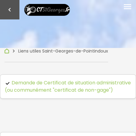
menu
keyboard_arrow_right
Liens utiles Saint-Georges-de-Pointindoux
Demande de Certificat de situation administrative
(ou communément "certificat de non-gage")