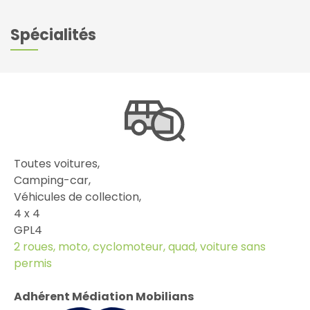
Spécialités
Toutes voitures,
Camping-car,
Véhicules de collection,
4 x 4
GPL4
2 roues, moto, cyclomoteur, quad, voiture sans
permis
Adhérent Médiation Mobilians